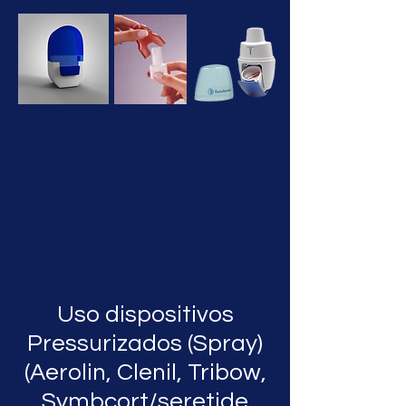
Uso dispositivos
Pressurizados (Spray)
(Aerolin, Clenil, Tribow,
Symbcort/seretide