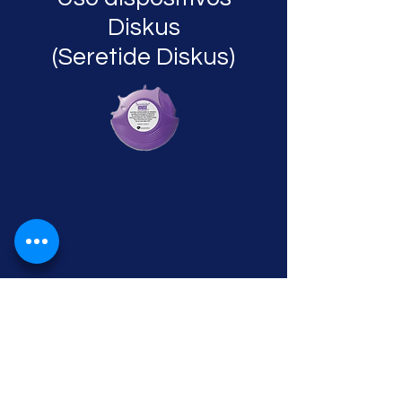
Diskus
(Seretide Diskus)
Uso do Espaçador