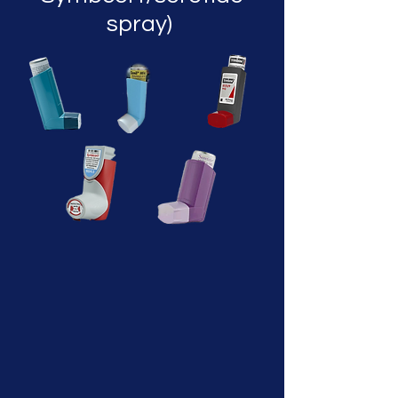
spray)