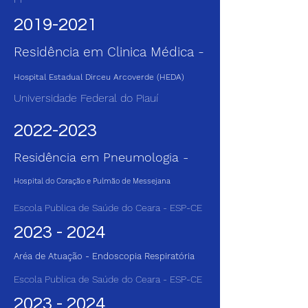
2019-2021
Residência em Clinica Médica -
Hospital Estadual Dirceu Arcoverde (HEDA)
Universidade Federal do Piauí
2022-2023
Residência em Pneumologia -
Hospital do Coraç
ão e Pulmão de Messe
ja
na
Escola Publica de Saúde do Ceara - ESP-CE
2023 - 2024
Aréa de Atuação - Endoscopia Respiratória
Escola Publica de Saúde do Ceara - ESP-CE
2023 - 2024