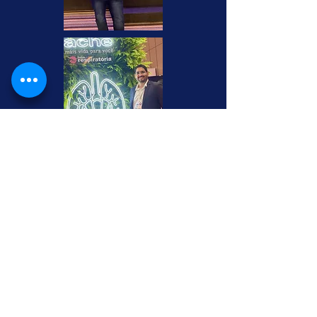
Congresso Nacional de Pneumologia de
2022 (Campinas - SP)