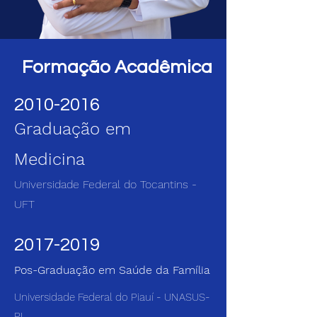
Formação Acadêmica
2010-2016
Graduação em
Medicina
Universidade Federal do Tocantins -
UFT
2017-2019
Pos-Graduação em Saúde da Família
Universidade Federal do Piauí - UNASUS-
PI