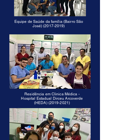
Equipe de Saúde da família (Bairro São
José)
(2017-2019)
Residência em Clinica Médica -
Hospital Estadual Dirceu Arcoverde
(HEDA)
(2019-2021)