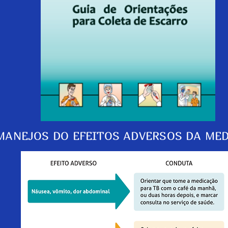
MANEJOS DO EFEITOS ADVERSOS DA ME