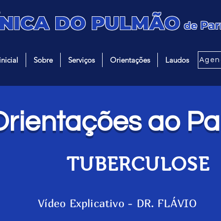
ÍNICA DO PULMÃO
Par
de
nicial
Sobre
Serviços
Orientações
Laudos
Agen
rientações ao Pa
TUBERCULOSE
Vídeo Explicativo - DR. FLÁVIO